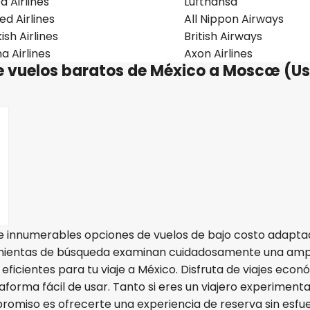
 Airlines
Lufthansa
ed Airlines
All Nippon Airways
ish Airlines
British Airways
a Airlines
Axon Airlines
de vuelos baratos de México a Moscœ (Us
re innumerables opciones de vuelos de bajo costo adapta
amientas de búsqueda examinan cuidadosamente una ampl
eficientes para tu viaje a México. Disfruta de viajes econ
ataforma fácil de usar. Tanto si eres un viajero experiment
romiso es ofrecerte una experiencia de reserva sin esfue