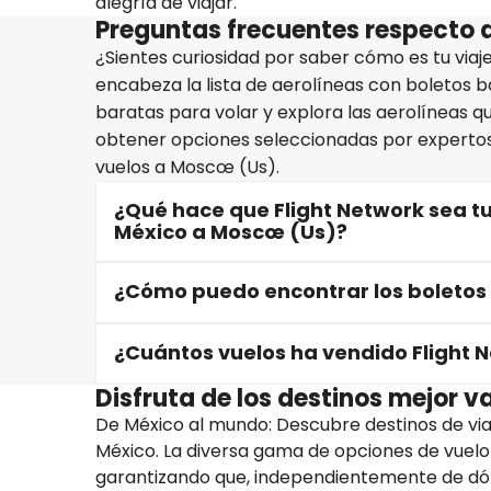
alegría de viajar.
Preguntas frecuentes respecto 
¿Sientes curiosidad por saber cómo es tu via
encabeza la lista de aerolíneas con boletos b
baratas para volar y explora las aerolíneas q
obtener opciones seleccionadas por expertos 
vuelos a Moscœ (Us).
¿Qué hace que Flight Network sea t
México a Moscœ (Us)?
¿Cómo puedo encontrar los boletos
¿Cuántos vuelos ha vendido Flight 
Disfruta de los destinos mejor 
De México al mundo: Descubre destinos de viaj
México. La diversa gama de opciones de vuelo
garantizando que, independientemente de dón