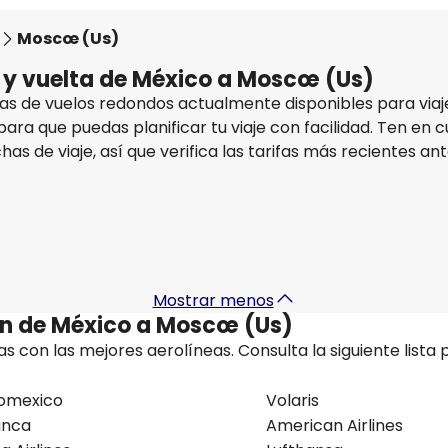
Moscœ (Us)
a y vuelta de México a Moscœ (Us)
as de vuelos redondos actualmente disponibles para via
s para que puedas planificar tu viaje con facilidad. Ten en 
as de viaje, así que verifica las tarifas más recientes an
Mostrar menos
lan de México a Moscœ (Us)
s con las mejores aerolíneas. Consulta la siguiente lista 
omexico
Volaris
anca
American Airlines