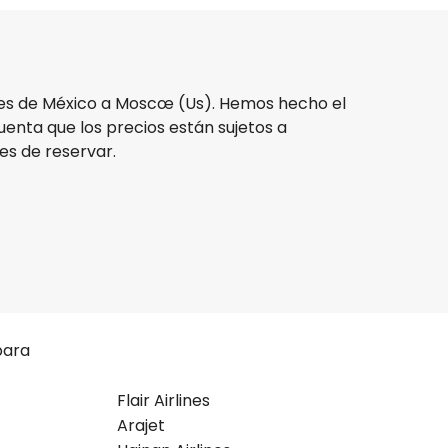
jes de México a Moscœ (Us). Hemos hecho el
cuenta que los precios están sujetos a
tes de reservar.
para
Flair Airlines
Arajet