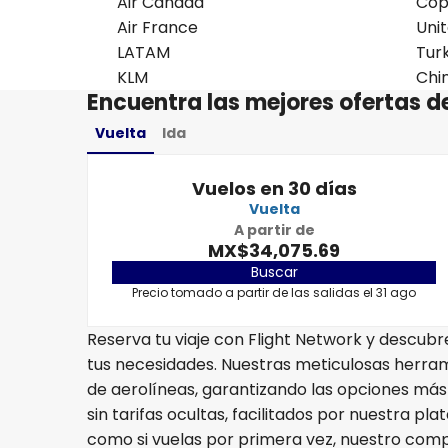
Air Canada
Copa
Air France
Unit
LATAM
Turk
KLM
Chin
Encuentra las mejores ofertas 
Vuelta
Ida
Vuelos en 30 días
Vuelta
A partir de
MX$34,075.69
Buscar
Precio tomado a partir de las salidas el 31 ago
Reserva tu viaje con Flight Network y descub
tus necesidades. Nuestras meticulosas herr
de aerolíneas, garantizando las opciones más 
sin tarifas ocultas, facilitados por nuestra pl
como si vuelas por primera vez, nuestro comp