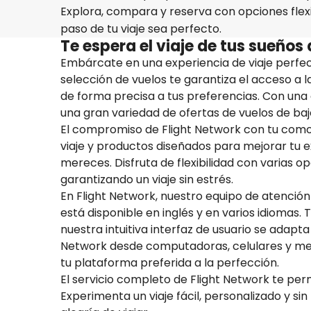
Explora, compara y reserva con opciones fle
paso de tu viaje sea perfecto.
Te espera el viaje de tus sueño
Embárcate en una experiencia de viaje perfec
selección de vuelos te garantiza el acceso a 
de forma precisa a tus preferencias. Con un
una gran variedad de ofertas de vuelos de bajo
El compromiso de Flight Network con tu comod
viaje y productos diseñados para mejorar tu e
mereces. Disfruta de flexibilidad con varias o
garantizando un viaje sin estrés.
En Flight Network, nuestro equipo de atención
está disponible en inglés y en varios idiomas. 
nuestra intuitiva interfaz de usuario se adapta
Network desde computadoras, celulares y medi
tu plataforma preferida a la perfección.
El servicio completo de Flight Network te per
Experimenta un viaje fácil, personalizado y si