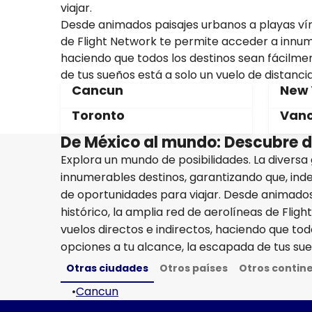
viajar.
Desde animados paisajes urbanos a playas vírg
de Flight Network te permite acceder a innum
haciendo que todos los destinos sean fácilme
de tus sueños está a solo un vuelo de distancia
Cancun
New 
Toronto
Vanc
De México al mundo: Descubre de
Explora un mundo de posibilidades. La divers
innumerables destinos, garantizando que, in
de oportunidades para viajar. Desde animados
histórico, la amplia red de aerolíneas de Fl
vuelos directos e indirectos, haciendo que to
opciones a tu alcance, la escapada de tus sueñ
Otras ciudades
Otros países
Otros contin
•
Cancun