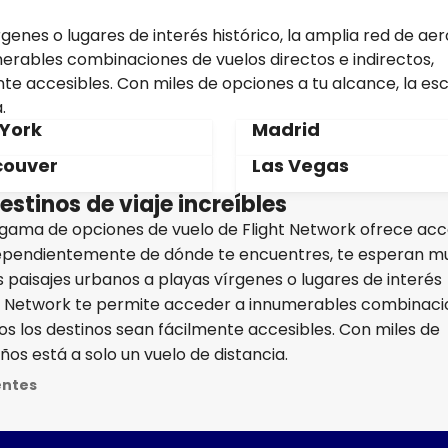
enes o lugares de interés histórico, la amplia red de aer
erables combinaciones de vuelos directos e indirectos,
nte accesibles. Con miles de opciones a tu alcance, la e
.
York
Madrid
ouver
Las Vegas
stinos de viaje increíbles
a gama de opciones de vuelo de Flight Network ofrece ac
dependientemente de dónde te encuentres, te esperan mu
 paisajes urbanos a playas vírgenes o lugares de interés
ight Network te permite acceder a innumerables combinac
dos los destinos sean fácilmente accesibles. Con miles de
os está a solo un vuelo de distancia.
entes