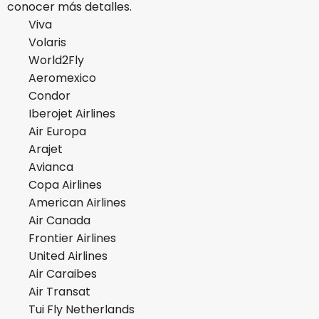
conocer más detalles.
Viva
Volaris
World2Fly
Aeromexico
Condor
Iberojet Airlines
Air Europa
Arajet
Avianca
Copa Airlines
American Airlines
Air Canada
Frontier Airlines
United Airlines
Air Caraibes
Air Transat
Tui Fly Netherlands