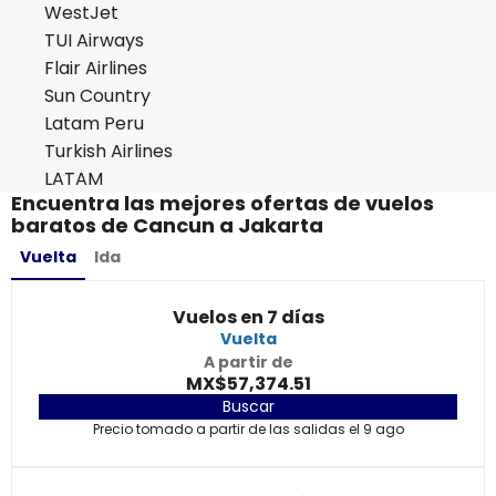
WestJet
TUI Airways
Flair Airlines
Sun Country
Latam Peru
Turkish Airlines
LATAM
Encuentra las mejores ofertas de vuelos
baratos de Cancun a Jakarta
Vuelta
Ida
Vuelos en 7 días
Vuelta
A partir de
MX$57,374.51
Buscar
Precio tomado a partir de las salidas el 9 ago