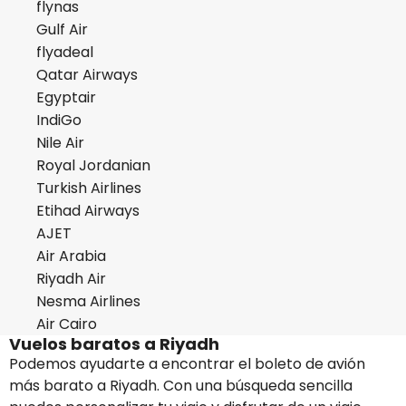
flynas
Gulf Air
flyadeal
Qatar Airways
Egyptair
IndiGo
Nile Air
Royal Jordanian
Turkish Airlines
Etihad Airways
AJET
Air Arabia
Riyadh Air
Nesma Airlines
Air Cairo
Vuelos baratos a Riyadh
Podemos ayudarte a encontrar el boleto de avión
más barato a Riyadh. Con una búsqueda sencilla