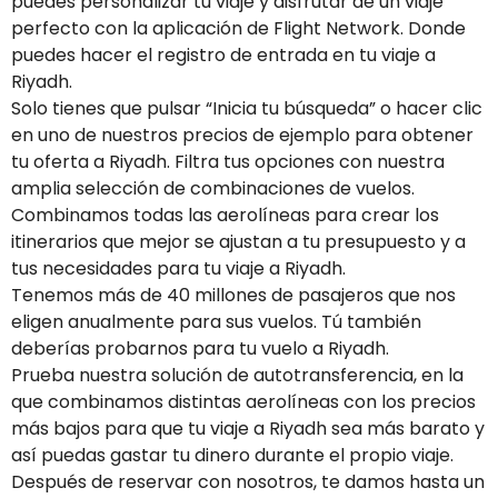
puedes personalizar tu viaje y disfrutar de un viaje
perfecto con la aplicación de Flight Network. Donde
puedes hacer el registro de entrada en tu viaje a
Riyadh.
Solo tienes que pulsar “Inicia tu búsqueda” o hacer clic
en uno de nuestros precios de ejemplo para obtener
tu oferta a Riyadh. Filtra tus opciones con nuestra
amplia selección de combinaciones de vuelos.
Combinamos todas las aerolíneas para crear los
itinerarios que mejor se ajustan a tu presupuesto y a
tus necesidades para tu viaje a Riyadh.
Tenemos más de 40 millones de pasajeros que nos
eligen anualmente para sus vuelos. Tú también
deberías probarnos para tu vuelo a Riyadh.
Prueba nuestra solución de autotransferencia, en la
que combinamos distintas aerolíneas con los precios
más bajos para que tu viaje a Riyadh sea más barato y
así puedas gastar tu dinero durante el propio viaje.
Después de reservar con nosotros, te damos hasta un